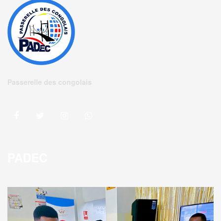
Passerelle des congolais
PADEC