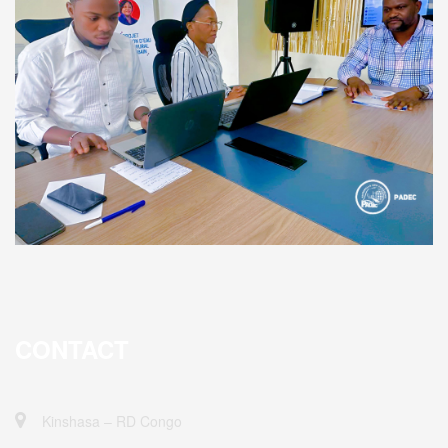
CONTACT
Kinshasa – RD Congo