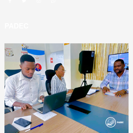
PADEC