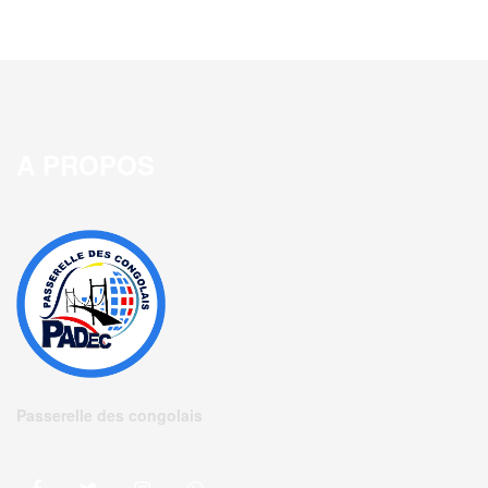
A PROPOS
Passerelle des congolais