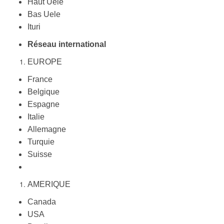
Haut Uele
Bas Uele
Ituri
Réseau international
EUROPE
France
Belgique
Espagne
Italie
Allemagne
Turquie
Suisse
AMERIQUE
Canada
USA