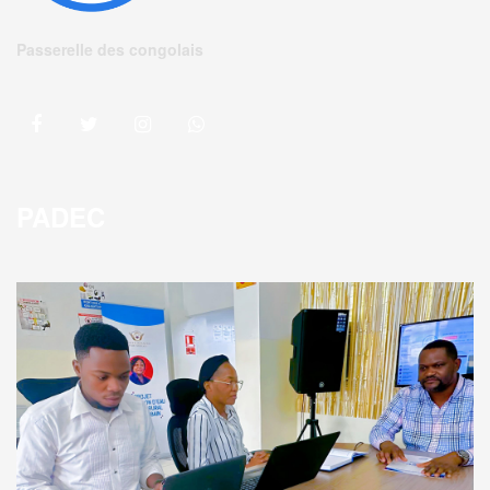
Passerelle des congolais
PADEC