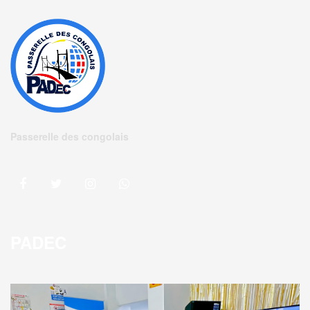
Passerelle des congolais
PADEC