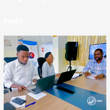
PADEC