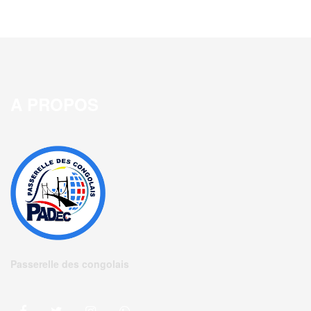
A PROPOS
Passerelle des congolais