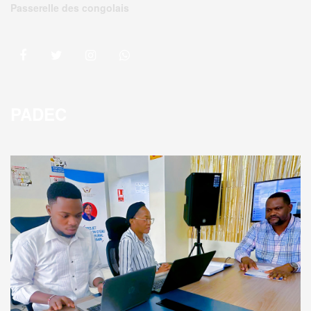
Passerelle des congolais
PADEC