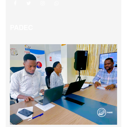
PADEC