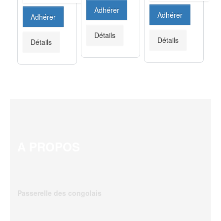
Adhérer
Adhérer
Adhérer
Détails
Détails
Détails
A PROPOS
Passerelle des congolais